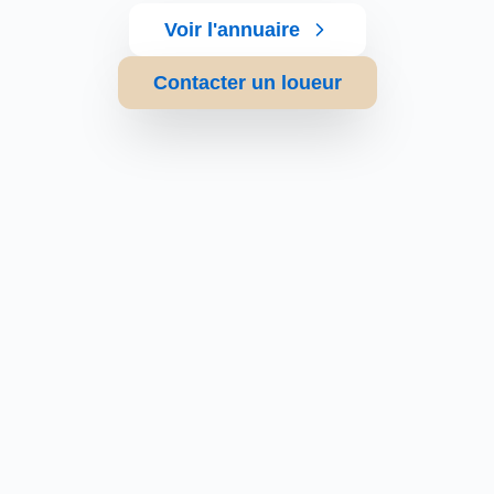
Voir l'annuaire
Contacter un loueur