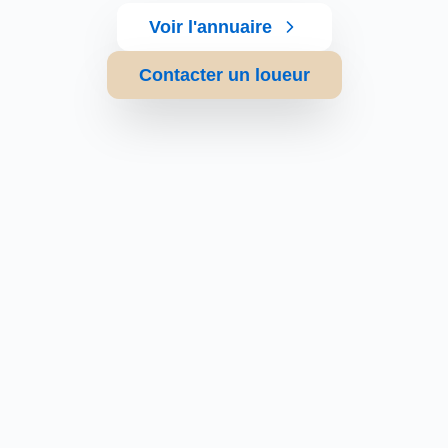
Voir l'annuaire
Contacter un loueur